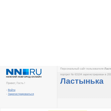
Персональный сайт пользователя
Лас
портрет № 63104 зарегистрирован в 200
Ластынька
Привет, Гость !
-
Войти
-
Зарегистрироваться